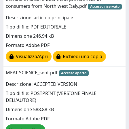
consumers from North west Italy.pdf
Accesso riservato
Descrizione: articolo principale
Tipo di file: PDF EDITORIALE
Dimensione 246.94 kB
Formato Adobe PDF
Visualizza/Apri
Richiedi una copia
MEAT SCIENCE_sent.pdf
Accesso aperto
Descrizione: ACCEPTED VERSION
Tipo di file: POSTPRINT (VERSIONE FINALE
DELL’AUTORE)
Dimensione 588.88 kB
Formato Adobe PDF