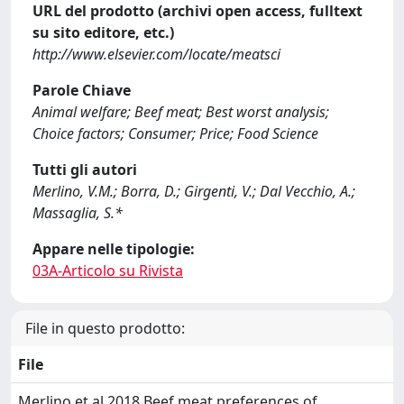
URL del prodotto (archivi open access, fulltext
su sito editore, etc.)
http://www.elsevier.com/locate/meatsci
Parole Chiave
Animal welfare; Beef meat; Best worst analysis;
Choice factors; Consumer; Price; Food Science
Tutti gli autori
Merlino, V.M.; Borra, D.; Girgenti, V.; Dal Vecchio, A.;
Massaglia, S.*
Appare nelle tipologie:
03A-Articolo su Rivista
File in questo prodotto:
File
Merlino et al 2018 Beef meat preferences of