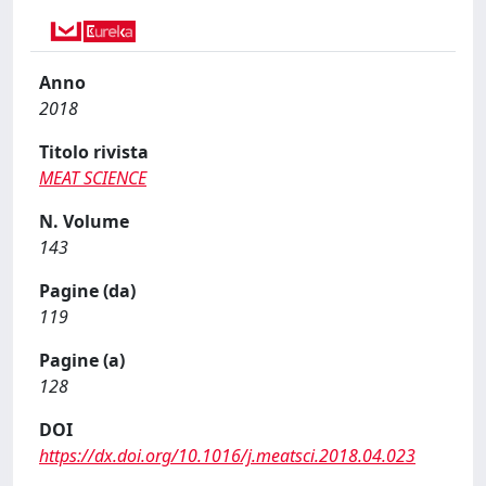
Anno
2018
Titolo rivista
MEAT SCIENCE
N. Volume
143
Pagine (da)
119
Pagine (a)
128
DOI
https://dx.doi.org/10.1016/j.meatsci.2018.04.023