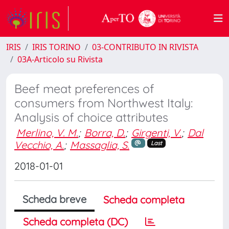
IRIS
IRIS TORINO
03-CONTRIBUTO IN RIVISTA
03A-Articolo su Rivista
Beef meat preferences of
consumers from Northwest Italy:
Analysis of choice attributes
Merlino, V. M.
;
Borra, D.
;
Girgenti, V.
;
Dal
Vecchio, A.
;
Massaglia, S.
Last
2018-01-01
Scheda breve
Scheda completa
Scheda completa (DC)