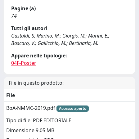
Pagine (a)
74
Tutti gli autori
Gastaldi, S; Marino, M.; Giorgis, M.; Marini, E.;
Boscaro, V.; Gallicchio, M.; Bertinaria, M.
Appare nelle tipologie:
04F-Poster
File in questo prodotto:
File
BoA-NMMC-2019.pdf
Accesso aperto
Tipo di file: PDF EDITORIALE
Dimensione 9.05 MB