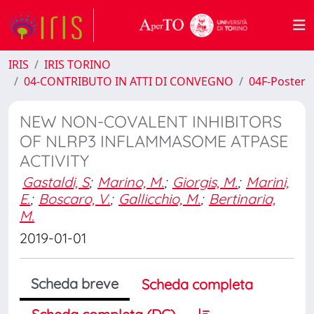
IRIS
IRIS TORINO
04-CONTRIBUTO IN ATTI DI CONVEGNO
04F-Poster
NEW NON-COVALENT INHIBITORS
OF NLRP3 INFLAMMASOME ATPASE
ACTIVITY
Gastaldi, S
;
Marino, M.
;
Giorgis, M.
;
Marini,
E.
;
Boscaro, V.
;
Gallicchio, M.
;
Bertinaria,
M.
2019-01-01
Scheda breve
Scheda completa