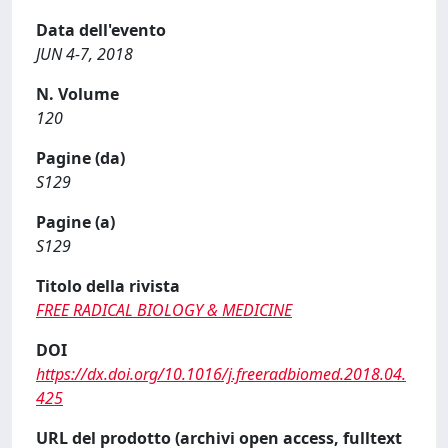
Data dell'evento
JUN 4-7, 2018
N. Volume
120
Pagine (da)
S129
Pagine (a)
S129
Titolo della rivista
FREE RADICAL BIOLOGY & MEDICINE
DOI
https://dx.doi.org/10.1016/j.freeradbiomed.2018.04.
425
URL del prodotto (archivi open access, fulltext