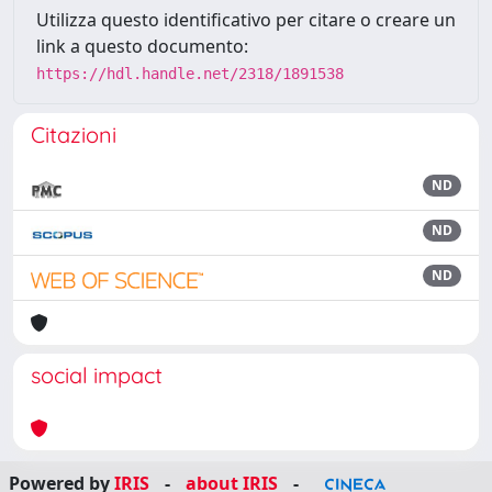
Utilizza questo identificativo per citare o creare un
link a questo documento:
https://hdl.handle.net/2318/1891538
Citazioni
ND
ND
ND
social impact
Powered by
IRIS
-
about IRIS
-