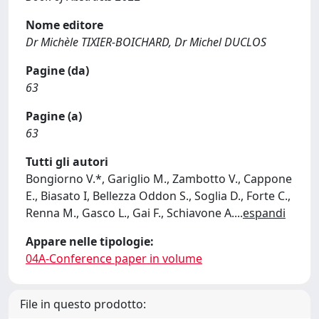
Nome editore
Dr Michèle TIXIER-BOICHARD, Dr Michel DUCLOS
Pagine (da)
63
Pagine (a)
63
Tutti gli autori
Bongiorno V.*, Gariglio M., Zambotto V., Cappone
E., Biasato I, Bellezza Oddon S., Soglia D., Forte C.,
Renna M., Gasco L., Gai F., Schiavone A.
...
espandi
Appare nelle tipologie:
04A-Conference paper in volume
File in questo prodotto: