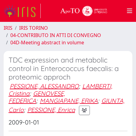
IRIS
IRIS TORINO
04-CONTRIBUTO IN ATTI DI CONVEGNO
04D-Meeting abstract in volume
TDC expression and metabolic
control in Enterococcus faecalis: a
proteomic approch
PESSIONE, ALESSANDRO
;
LAMBERTI,
Cristina
;
GENOVESE,
FEDERICA
;
MANGIAPANE, ERIKA
;
GIUNTA,
Carlo
;
PESSIONE, Enrica
2009-01-01