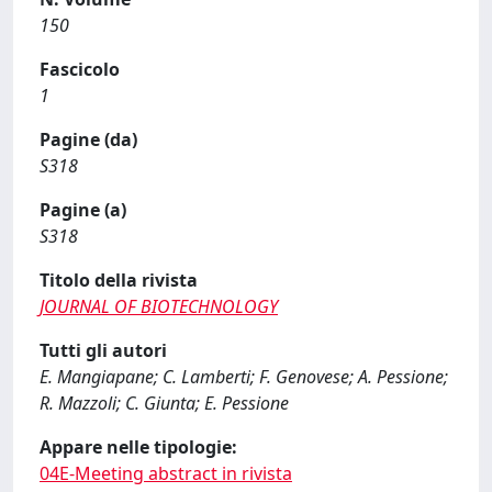
150
Fascicolo
1
Pagine (da)
S318
Pagine (a)
S318
Titolo della rivista
JOURNAL OF BIOTECHNOLOGY
Tutti gli autori
E. Mangiapane; C. Lamberti; F. Genovese; A. Pessione;
R. Mazzoli; C. Giunta; E. Pessione
Appare nelle tipologie:
04E-Meeting abstract in rivista