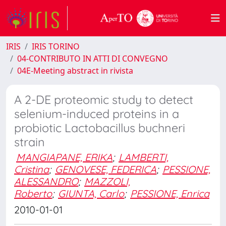
IRIS
IRIS TORINO
04-CONTRIBUTO IN ATTI DI CONVEGNO
04E-Meeting abstract in rivista
A 2-DE proteomic study to detect
selenium-induced proteins in a
probiotic Lactobacillus buchneri
strain
MANGIAPANE, ERIKA
;
LAMBERTI,
Cristina
;
GENOVESE, FEDERICA
;
PESSIONE,
ALESSANDRO
;
MAZZOLI,
Roberto
;
GIUNTA, Carlo
;
PESSIONE, Enrica
2010-01-01