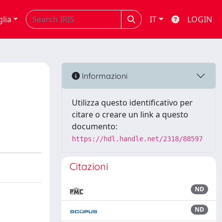
glia
IT
LOGIN
Informazioni
Utilizza questo identificativo per
citare o creare un link a questo
documento:
https://hdl.handle.net/2318/88597
Citazioni
ND
ND