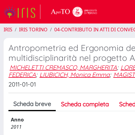
IRIS
IRIS TORINO
04-CONTRIBUTO IN ATTI DI CONV
Antropometria ed Ergonomia dell
multidisciplinarità nel progetto
MICHELETTI CREMASCO, MARGHERITA
;
LORE
FEDERICA
;
LIUBICICH, Monica Emma
;
MAGIST
2011-01-01
Scheda breve
Scheda completa
Sched
Anno
2011