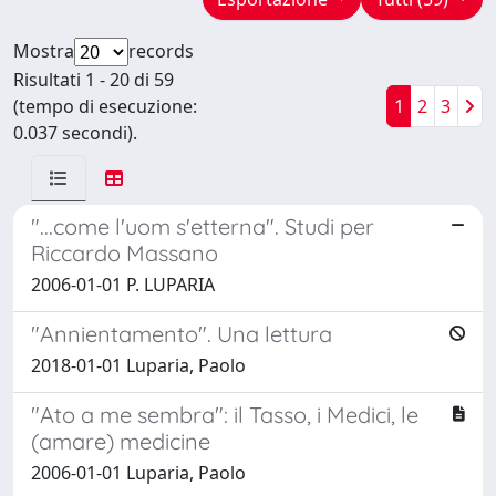
Mostra
records
Risultati 1 - 20 di 59
(tempo di esecuzione:
1
2
3
0.037 secondi).
"...come l'uom s'etterna". Studi per
Riccardo Massano
2006-01-01 P. LUPARIA
"Annientamento". Una lettura
2018-01-01 Luparia, Paolo
"Ato a me sembra": il Tasso, i Medici, le
(amare) medicine
2006-01-01 Luparia, Paolo