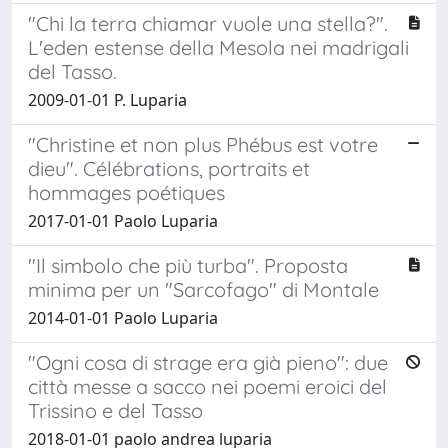
"Chi la terra chiamar vuole una stella?".
L'eden estense della Mesola nei madrigali
del Tasso.
2009-01-01 P. Luparia
"Christine et non plus Phébus est votre
dieu". Célébrations, portraits et
hommages poétiques
2017-01-01 Paolo Luparia
"Il simbolo che più turba". Proposta
minima per un "Sarcofago" di Montale
2014-01-01 Paolo Luparia
"Ogni cosa di strage era già pieno": due
città messe a sacco nei poemi eroici del
Trissino e del Tasso
2018-01-01 paolo andrea luparia