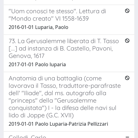
"Uom conosci te stesso". Lettura di
"Mondo creato" VI 1558-1639
2016-01-01 Luparia, Paolo
73. La Gerusalemme liberata di T. Tasso
[...] ad instanza di B. Castello, Pavoni,
Genova, 1617
2017-01-01 Paolo luparia
Anatomia di una battaglia (come
lavorava il Tasso, traduttore-parafraste
dell' "Iliade", dal ms. autografo alla
"princeps" della "Gerusalemme
conquistata") I - la difesa delle navi sul
lido di Joppe (G.C. XVII)
2019-01-01 Paolo Luparia-Patrizia Pellizzari
Collodi, Carlo