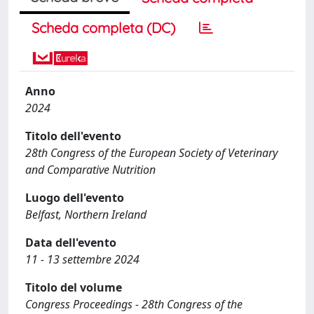
Scheda completa (DC)
Anno
2024
Titolo dell'evento
28th Congress of the European Society of Veterinary
and Comparative Nutrition
Luogo dell'evento
Belfast, Northern Ireland
Data dell'evento
11 - 13 settembre 2024
Titolo del volume
Congress Proceedings - 28th Congress of the