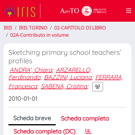
IRIS
IRIS TORINO
02-CAPITOLO DI LIBRO
02A-Contributo in volume
Sketching primary school teachers’
profiles
ANDRA', Chiara
;
ARZARELLO,
Ferdinando
;
BAZZINI, Luciana
;
FERRARA,
Francesca
;
SABENA, Cristina
;
2010-01-01
Scheda breve
Scheda completa
Scheda completa (DC)