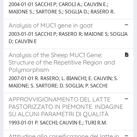
2004-01-01 SACCHI P; CAROLI A.; CAUVIN E.;
MAIONE S.; SARTORE S.; SOGLIA D.; RASERO R.
Analysis of MUC1 gene in goat
2003-01-01 SACCHI P; RASERO R; MAIONE S; SOGLIA
D; CAUVIN E
Analysis of the Sheep MUC1 Gene:
Structure of the Repetitive Region and
Polymorphism
2007-01-01 R. RASERO; L. BIANCHI; E. CAUVIN; S.
MAIONE; S. SARTORE; D. SOGLIA; P. SACCHI
APPROVVIGIONAMENTO DEL LATTE
PASTORIZZATO IN PIEMONTE. INDAGINE
SU ALCUNI PARAMETRI DI QUALITÀ
1993-01-01 P. SACCHI; CAUVIN E.; TURI R.M.
Attitudine alla caseificazione del latte in