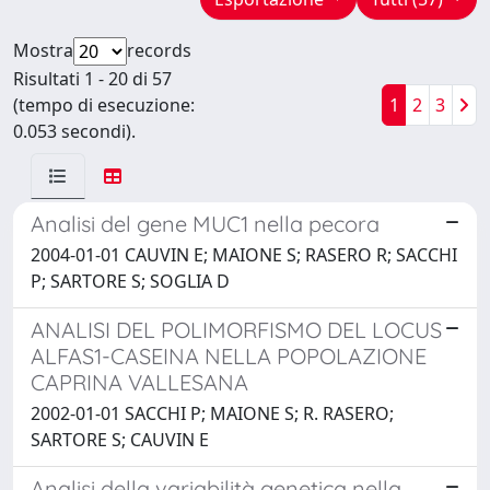
Mostra
records
Risultati 1 - 20 di 57
(tempo di esecuzione:
1
2
3
0.053 secondi).
Analisi del gene MUC1 nella pecora
2004-01-01 CAUVIN E; MAIONE S; RASERO R; SACCHI
P; SARTORE S; SOGLIA D
ANALISI DEL POLIMORFISMO DEL LOCUS
ALFAS1-CASEINA NELLA POPOLAZIONE
CAPRINA VALLESANA
2002-01-01 SACCHI P; MAIONE S; R. RASERO;
SARTORE S; CAUVIN E
Analisi della variabilità genetica nella