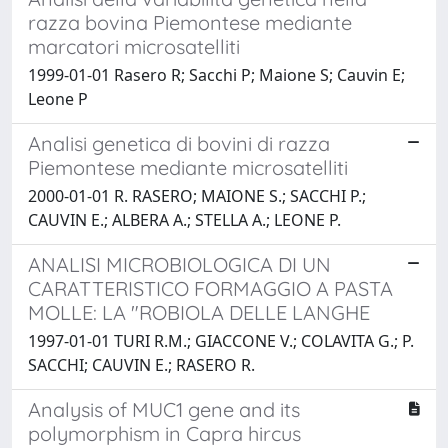
razza bovina Piemontese mediante
marcatori microsatelliti
1999-01-01 Rasero R; Sacchi P; Maione S; Cauvin E;
Leone P
Analisi genetica di bovini di razza
Piemontese mediante microsatelliti
2000-01-01 R. RASERO; MAIONE S.; SACCHI P.;
CAUVIN E.; ALBERA A.; STELLA A.; LEONE P.
ANALISI MICROBIOLOGICA DI UN
CARATTERISTICO FORMAGGIO A PASTA
MOLLE: LA "ROBIOLA DELLE LANGHE
1997-01-01 TURI R.M.; GIACCONE V.; COLAVITA G.; P.
SACCHI; CAUVIN E.; RASERO R.
Analysis of MUC1 gene and its
polymorphism in Capra hircus