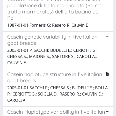
popolazione di trota marmorata (Salmo
trutta marmoratus) dell'alto bacino del
Po
1987-01-01 Forneris G; Rasero R; Cauvin E
Casein genetic variability in five italian
goat breeds
2003-01-01 P. SACCHI; BUDELLI E.; CERIOTTI G.;
CHESSA S.; MAIONE S.; SARTORE S.; CAROLI A.;
CAUVIN E.
Casein haplotype structure in five italian
goat breeds
2005-01-01 SACCHI P.; CHESSA S.; BUDELLI E.; BOLLA
P.; CERIOTTI G.; SOGLIA D.; RASERO R.; CAUVIN E.;
CAROLI A.
Casein Haplotype variability in five italian