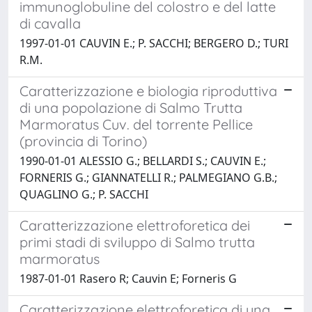
immunoglobuline del colostro e del latte
di cavalla
1997-01-01 CAUVIN E.; P. SACCHI; BERGERO D.; TURI
R.M.
Caratterizzazione e biologia riproduttiva
di una popolazione di Salmo Trutta
Marmoratus Cuv. del torrente Pellice
(provincia di Torino)
1990-01-01 ALESSIO G.; BELLARDI S.; CAUVIN E.;
FORNERIS G.; GIANNATELLI R.; PALMEGIANO G.B.;
QUAGLINO G.; P. SACCHI
Caratterizzazione elettroforetica dei
primi stadi di sviluppo di Salmo trutta
marmoratus
1987-01-01 Rasero R; Cauvin E; Forneris G
Caratterizzazione elettroforetica di una