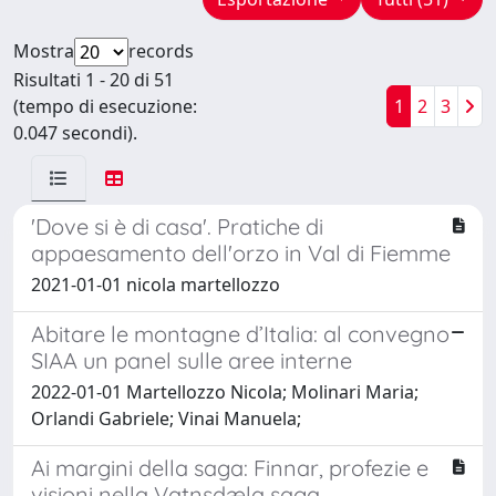
Mostra
records
Risultati 1 - 20 di 51
(tempo di esecuzione:
1
2
3
0.047 secondi).
'Dove si è di casa'. Pratiche di
appaesamento dell'orzo in Val di Fiemme
2021-01-01 nicola martellozzo
Abitare le montagne d’Italia: al convegno
SIAA un panel sulle aree interne
2022-01-01 Martellozzo Nicola; Molinari Maria;
Orlandi Gabriele; Vinai Manuela;
Ai margini della saga: Finnar, profezie e
visioni nella Vatnsdæla saga