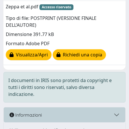
Zeppa et al.pdf
Accesso riservato
Tipo di file: POSTPRINT (VERSIONE FINALE
DELL’AUTORE)
Dimensione 391.77 kB
Formato Adobe PDF
Visualizza/Apri
Richiedi una copia
I documenti in IRIS sono protetti da copyright e
tutti i diritti sono riservati, salvo diversa
indicazione.
Informazioni