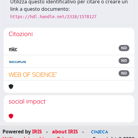
Utilizza questo identificativo per citare o creare un
link a questo documento:
https://hdl.handle.net/2318/1578127
Citazioni
ND
ND
ND
social impact
Powered by
IRIS
-
about IRIS
-