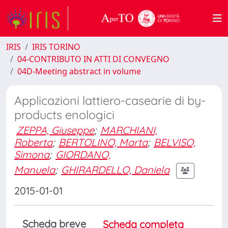
IRIS
IRIS TORINO
04-CONTRIBUTO IN ATTI DI CONVEGNO
04D-Meeting abstract in volume
Applicazioni lattiero-casearie di by-
products enologici
ZEPPA, Giuseppe
;
MARCHIANI,
Roberta
;
BERTOLINO, Marta
;
BELVISO,
Simona
;
GIORDANO,
Manuela
;
GHIRARDELLO, Daniela
2015-01-01
Scheda breve
Scheda completa