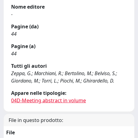
Nome editore
-
Pagine (da)
44
Pagine (a)
44
Tutti gli autori
Zeppa, G.; Marchiani, R.; Bertolino, M.; Belviso, S.;
Giordano, M.; Torri, L.; Piochi, M.; Ghirardello, D.
Appare nelle tipologie:
04D-Meeting abstract in volume
File in questo prodotto:
File