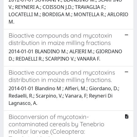
V.; REYNERI A.; COISSON J.D.; TRAVAGLIA F.;
LOCATELLI M.; BORDIGA M.; MONTELLA R.; ARLORIO
M.
Bioactive compounds and mycotoxin
distribution in maize milling fractions
2014-01-01 BLANDINO M.; ALFIERI M.; GIORDANO
D.; REDAELLI R.; SCARPINO V.; VANARA F.
Bioactive compounds and mycotoxins
distribution in maize milling fractions.
2014-01-01 Blandino M ; Alfieri, M.; Giordano, D.;
Redaelli, R.; Scarpino, V.; Vanara, F; Reyneri Di
Lagnasco, A.
Bioconversion of mycotoxin-
contaminated cereals by Tenebrio
molitor larvae (Coleoptera: