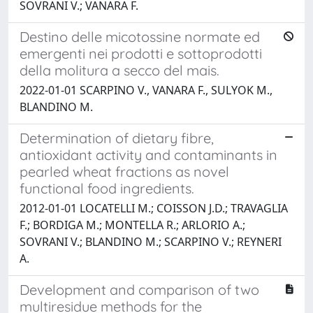
SOVRANI V.; VANARA F.
Destino delle micotossine normate ed
emergenti nei prodotti e sottoprodotti
della molitura a secco del mais.
2022-01-01 SCARPINO V., VANARA F., SULYOK M.,
BLANDINO M.
Determination of dietary fibre,
antioxidant activity and contaminants in
pearled wheat fractions as novel
functional food ingredients.
2012-01-01 LOCATELLI M.; COISSON J.D.; TRAVAGLIA
F.; BORDIGA M.; MONTELLA R.; ARLORIO A.;
SOVRANI V.; BLANDINO M.; SCARPINO V.; REYNERI
A.
Development and comparison of two
multiresidue methods for the