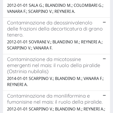
2012-01-01 SALA G.; BLANDINO M.; COLOMBARI G.;
VANARA F.; SCARPINO V.; REYNERI A.
Contaminazione da deossinivalenolo
delle frazioni della decorticatura di grano
tenero.
2012-01-01 SOVRANI V.; BLANDINO M.; REYNERI A.;
SCARPINO V.; VANARA F.
Contaminazione da micotossine
emergenti nel mais: il ruolo della piralide
(Ostrinia nubilalis)
2014-01-01 SCARPINO V.; BLANDINO M.; VANARA F.;
REYNERI A.
Contaminazione da moniliformina e
fumonisine nel mais: il ruolo della piralide.
2012-01-01 SCARPINO V.; BLANDINO M.; REYNERI A.;