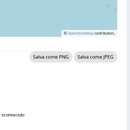
©
OpenStreetMap
contributors.
Salva come PNG
Salva come JPEG
e sconosciuto