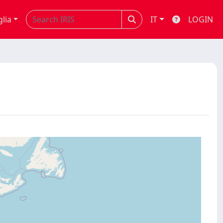
glia
IT
LOGIN