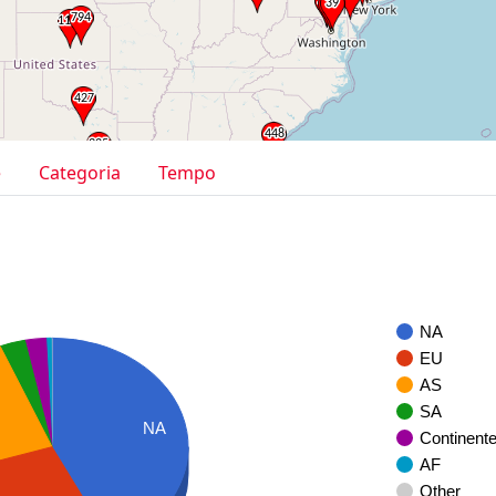
e
Categoria
Tempo
NA
EU
AS
SA
NA
Continent
AF
Other