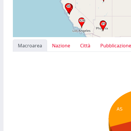
Macroarea
Nazione
Città
Pubblicazion
AS