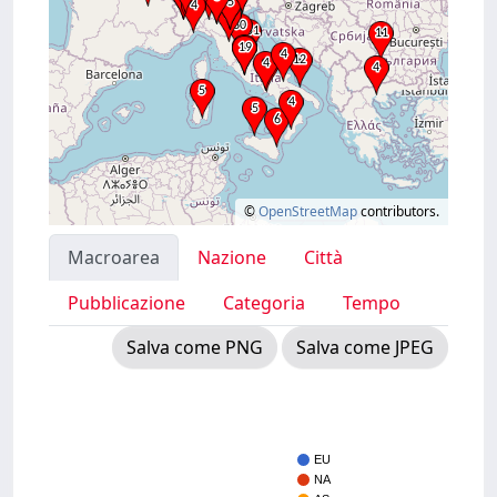
©
OpenStreetMap
contributors.
Macroarea
Nazione
Città
Pubblicazione
Categoria
Tempo
Salva come PNG
Salva come JPEG
EU
NA