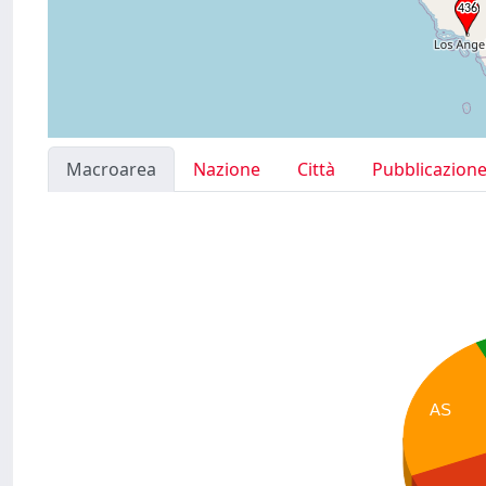
Macroarea
Nazione
Città
Pubblicazion
AS