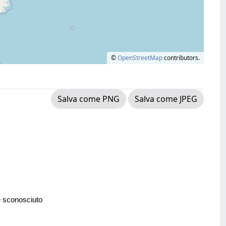
©
OpenStreetMap
contributors.
Salva come PNG
Salva come JPEG
e sconosciuto