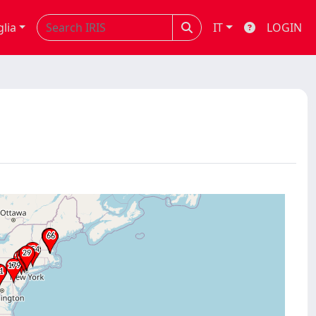
glia
IT
LOGIN