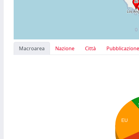
Macroarea
Nazione
Città
Pubblicazion
EU