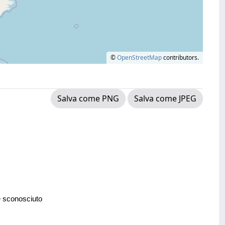
©
OpenStreetMap
contributors.
Salva come PNG
Salva come JPEG
e sconosciuto