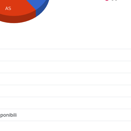
AS
ponibili