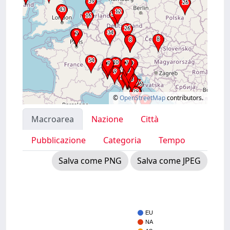
©
OpenStreetMap
contributors.
Macroarea
Nazione
Città
Pubblicazione
Categoria
Tempo
Salva come PNG
Salva come JPEG
EU
NA