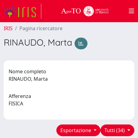
IRIS
Pagina ricercatore
RINAUDO, Marta
Nome completo
RINAUDO, Marta
Afferenza
FISICA
Esportazione
Tutti (34)