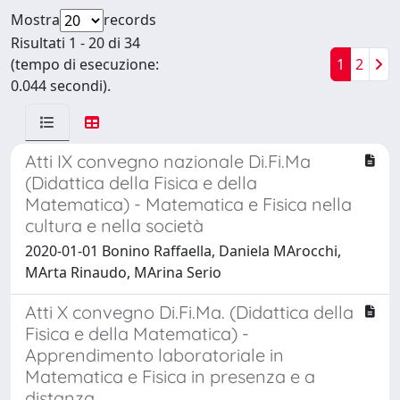
Mostra
records
Risultati 1 - 20 di 34
(tempo di esecuzione:
1
2
0.044 secondi).
Atti IX convegno nazionale Di.Fi.Ma
(Didattica della Fisica e della
Matematica) - Matematica e Fisica nella
cultura e nella società
2020-01-01 Bonino Raffaella, Daniela MArocchi,
MArta Rinaudo, MArina Serio
Atti X convegno Di.Fi.Ma. (Didattica della
Fisica e della Matematica) -
Apprendimento laboratoriale in
Matematica e Fisica in presenza e a
distanza