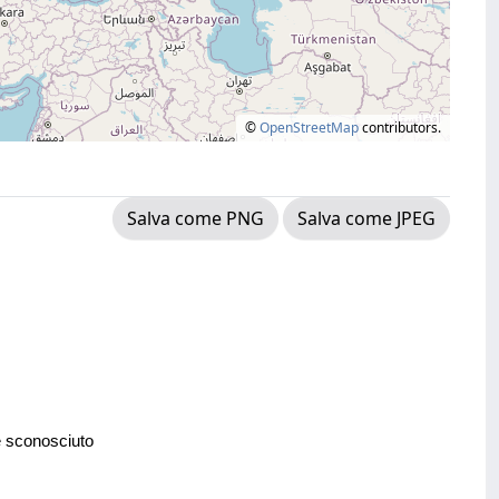
©
OpenStreetMap
contributors.
Salva come PNG
Salva come JPEG
e sconosciuto