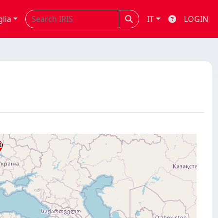
glia
IT
LOGIN