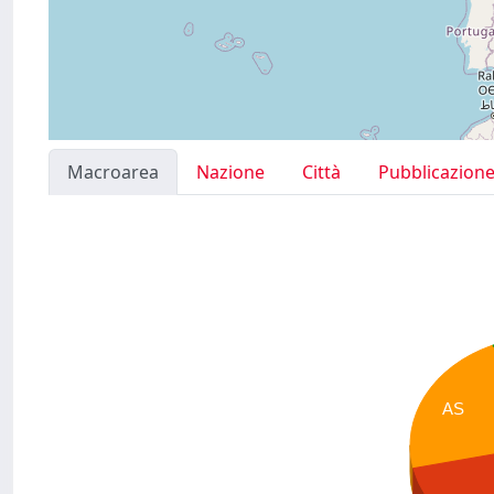
Macroarea
Nazione
Città
Pubblicazion
AS