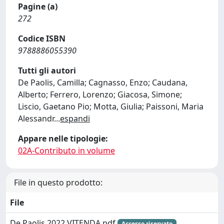
Pagine (a)
272
Codice ISBN
9788886055390
Tutti gli autori
De Paolis, Camilla; Cagnasso, Enzo; Caudana,
Alberto; Ferrero, Lorenzo; Giacosa, Simone;
Liscio, Gaetano Pio; Motta, Giulia; Paissoni, Maria
Alessandr
...
espandi
Appare nelle tipologie:
02A-Contributo in volume
File in questo prodotto:
File
De Paolis 2022 VITENDA.pdf
Accesso riservato