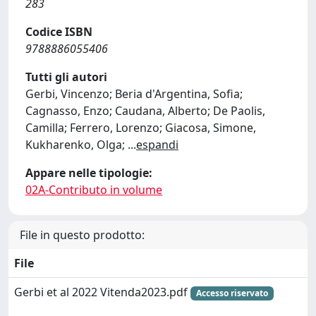
283
Codice ISBN
9788886055406
Tutti gli autori
Gerbi, Vincenzo; Beria d'Argentina, Sofia;
Cagnasso, Enzo; Caudana, Alberto; De Paolis,
Camilla; Ferrero, Lorenzo; Giacosa, Simone,
Kukharenko, Olga;
...
espandi
Appare nelle tipologie:
02A-Contributo in volume
File in questo prodotto:
File
Gerbi et al 2022 Vitenda2023.pdf
Accesso riservato