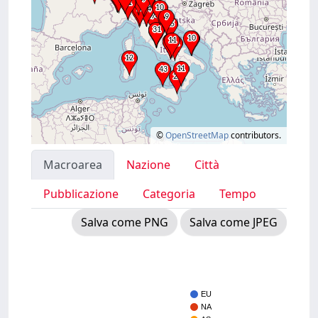
©
OpenStreetMap
contributors.
Macroarea
Nazione
Città
Pubblicazione
Categoria
Tempo
Salva come PNG
Salva come JPEG
EU
NA