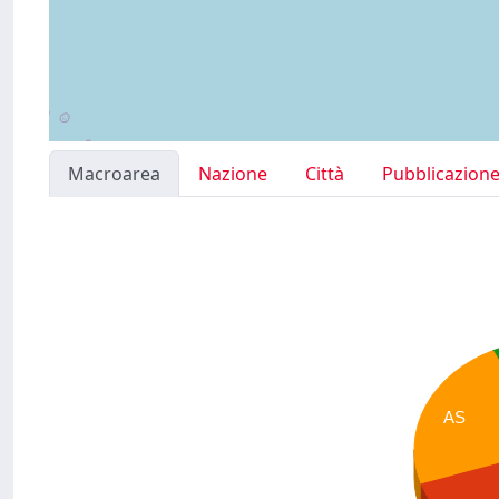
Macroarea
Nazione
Città
Pubblicazion
AS