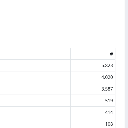
#
6.823
4.020
3.587
519
414
108