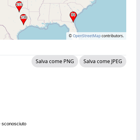
©
OpenStreetMap
contributors.
Salva come PNG
Salva come JPEG
e sconosciuto