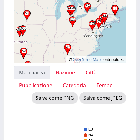
©
OpenStreetMap
contributors.
Macroarea
Nazione
Città
Pubblicazione
Categoria
Tempo
Salva come PNG
Salva come JPEG
EU
NA